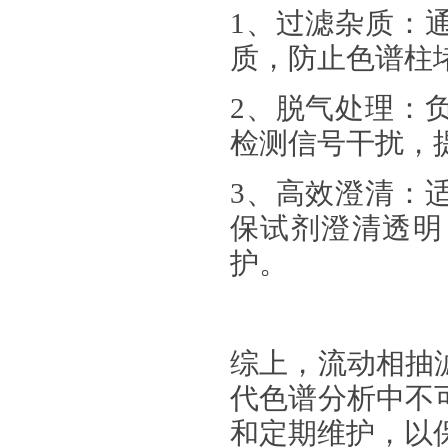
1
、
过滤杂质
‌
质，防止色谱柱
2
、
脱气处理
‌
检测信号干扰，
3
、
高效澄清
‌
保试剂澄清透明
护。
综上，流动相抽
代色谱分析中不
和定期维护，以