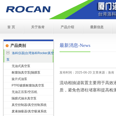
首 页
关于洛肯
产品介绍
最新信息
最新消息-News
产品类别
洛科仪器|台湾洛科Rocker真空
泵
无油式真空泵
耐腐蚀真空泵|隔膜泵
发布时间：2025-06-20 文章来源：洛肯
旋片式油泵
流动相抽滤装置主要用于高效
PTFE镀膜耐腐蚀真空泵
质，避免色谱柱堵塞和提高检
无油正压泵/空压机
隔膜式抽水真空泵
真空控制器/真空控制系统
废液抽吸器/真空吸液系统