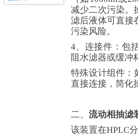
减少二次污染。
滤后液体可直接
污染风险。
4
、
连接件
‌：
阻水滤器
或缓冲
特殊设计组件
‌：
直接连接，简化
二、
流动相抽滤
该装置在
HPLC