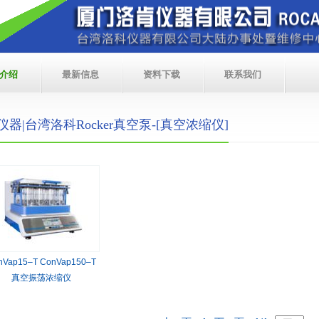
介绍
最新信息
资料下载
联系我们
仪器|台湾洛科Rocker真空泵-[真空浓缩仪]
nVap15–T ConVap150–T
真空振荡浓缩仪