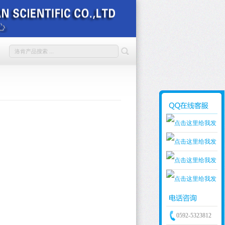
销售1
销售2
销售3
销售4
0592-5323812