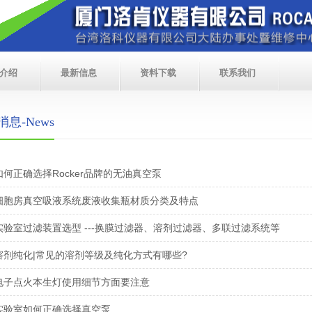
介绍
最新信息
资料下载
联系我们
息-News
如何正确选择Rocker品牌的无油真空泵
细胞房真空吸液系统废液收集瓶材质分类及特点
实验室过滤装置选型 ---换膜过滤器、溶剂过滤器、多联过滤系统等
溶剂纯化|常见的溶剂等级及纯化方式有哪些?
电子点火本生灯使用细节方面要注意
实验室如何正确选择真空泵