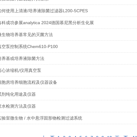
如何使用上清液/培养液除菌过滤器L200-5CPES
洛科成功参展analytica 2024德国慕尼黑分析生化展
微生物培养基常见的灭菌方法
真空泵控制系统Chem610-P100
培养基或培养液除菌方法
离心浓缩机/仪用真空泵
细胞房培养细胞流程及仪器设备
试剂纯化用途及仪器
废水检测方法及仪器
实验室微生物 / 水中悬浮固形物检测过滤系统